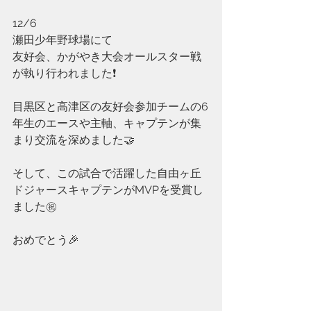
12/6
瀬田少年野球場にて
友好会、かがやき大会オールスター戦
が執り行われました❗️
目黒区と高津区の友好会参加チームの6
年生のエースや主軸、キャプテンが集
まり交流を深めました🤝
そして、この試合で活躍した自由ヶ丘
ドジャースキャプテンがMVPを受賞し
ました㊗️
おめでとう🎉