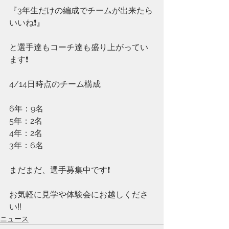
『3年生だけの編成でチームが出来たら
いいね❗️』
と選手達もコーチ達も盛り上がってい
ます❗️
4/14日時点のチーム構成
6年：9名
5年：2名
4年：2名
3年：6名
まだまだ、選手募集中です❗️
お気軽に見学や体験会にお越しくださ
い‼️
ニュース