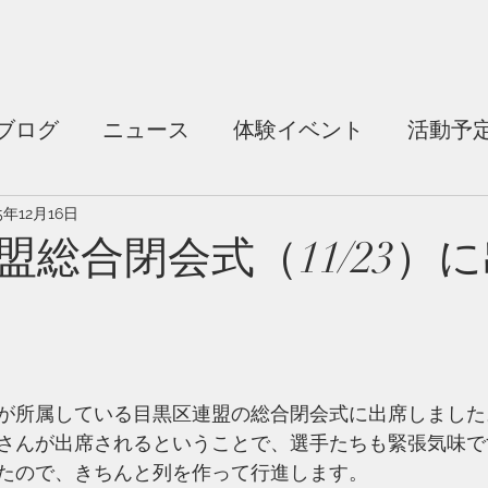
ブログ
ニュース
体験イベント
活動予
5年12月16日
盟総合閉会式（11/23）
が所属している目黒区連盟の総合閉会式に出席しました
さんが出席されるということで、選手たちも緊張気味で
たので、きちんと列を作って行進します。