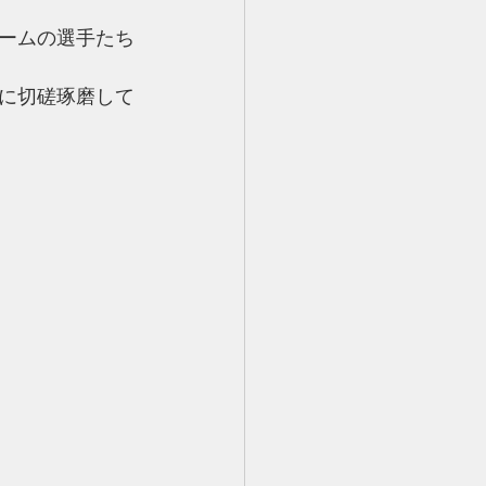
ームの選手たち
に切磋琢磨して