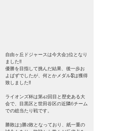
自由ヶ丘ドジャースは今大会3位となり
ました‼️
優勝を目指して挑んだ結果、後一歩お
よばずでしたが、何とかメダル🎖は獲得
致しました‼️
ライオンズ杯は第42回目と歴史ある大
会で、目黒区と世田谷区の近隣6チーム
での総当たり戦です。
勝敗は3勝2敗となっており、紙一重の